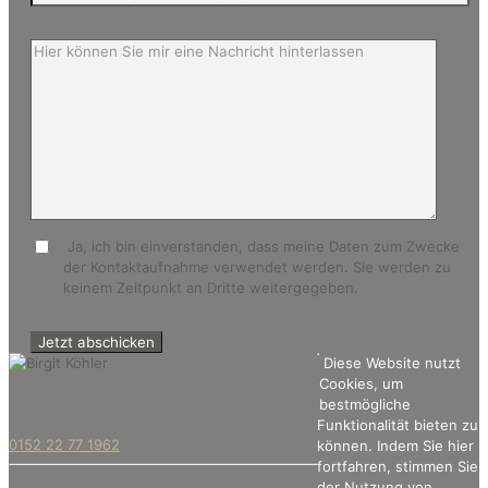
Ja, ich bin einverstanden, dass meine Daten zum Zwecke
der Kontaktaufnahme verwendet werden. Sie werden zu
keinem Zeitpunkt an Dritte weitergegeben.
Diese Website nutzt
Cookies, um
Birgit Köhler
bestmögliche
Funktionalität bieten zu
0152 22 77 1962
können. Indem Sie hier
fortfahren, stimmen Sie
der Nutzung von