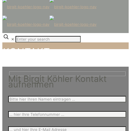
✕
KONTAKT
Mit Birgit Köhler Kontakt
aufnehmen